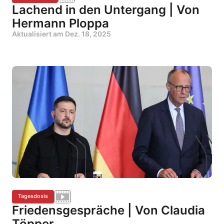
Lachend in den Untergang | Von
Hermann Ploppa
Aktualisiert am
Dez. 18, 2025
Tagesdosis
Friedensgespräche | Von Claudia
Töpper