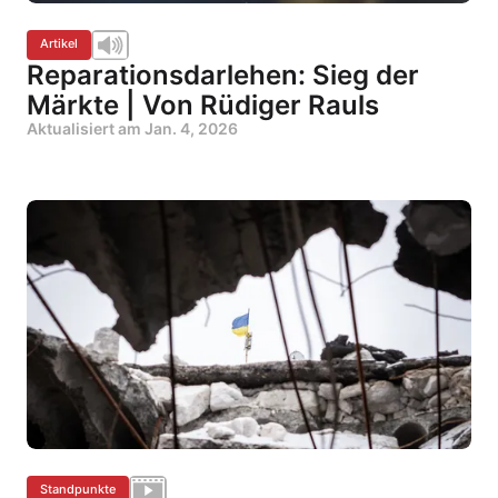
Artikel
Reparationsdarlehen: Sieg der
Märkte | Von Rüdiger Rauls
Aktualisiert am
Jan. 4, 2026
Standpunkte