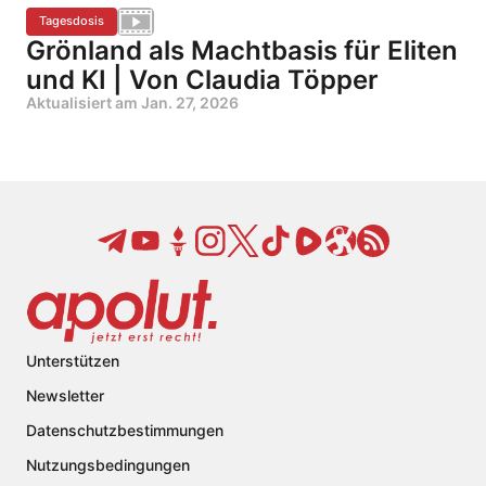
Tagesdosis
Grönland als Machtbasis für Eliten
und KI | Von Claudia Töpper
Aktualisiert am
Jan. 27, 2026
Unterstützen
Newsletter
Datenschutzbestimmungen
Nutzungsbedingungen