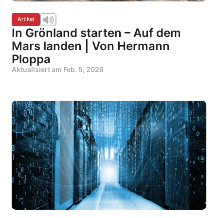
Artikel
In Grönland starten – Auf dem
Mars landen | Von Hermann
Ploppa
Aktualisiert am
Feb. 5, 2026