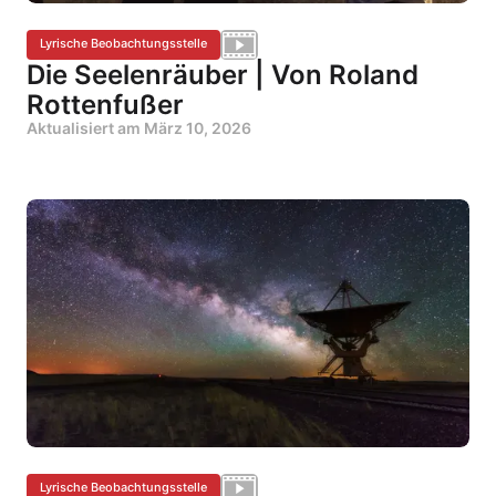
Lyrische Beobachtungsstelle
Die Seelenräuber | Von Roland
Rottenfußer
Aktualisiert am
März 10, 2026
Lyrische Beobachtungsstelle