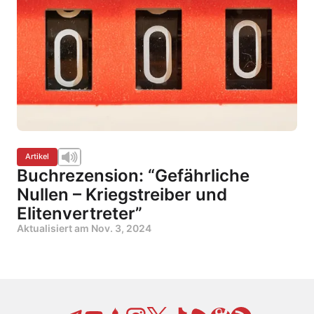
Artikel
Buchrezension: “Gefährliche
Nullen – Kriegstreiber und
Elitenvertreter”
Aktualisiert am
Nov. 3, 2024