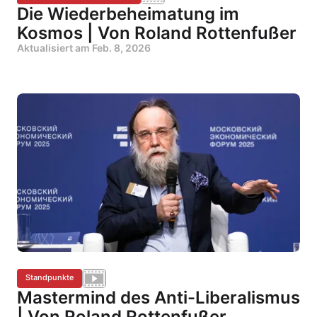
Die Wiederbeheimatung im
Kosmos | Von Roland Rottenfußer
Aktualisiert am
Feb. 8, 2026
Standpunkte
Mastermind des Anti-Liberalismus
| Von Roland Rottenfußer