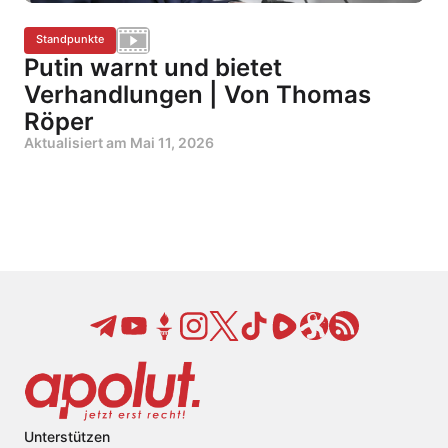
Standpunkte
Putin warnt und bietet
Verhandlungen | Von Thomas
Röper
Aktualisiert am
Mai 11, 2026
Unterstützen