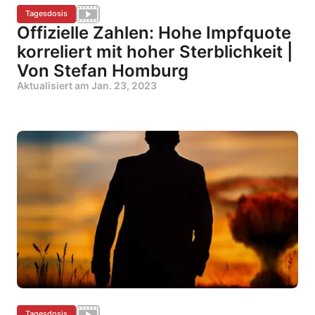
Tagesdosis
Offizielle Zahlen: Hohe Impfquote
korreliert mit hoher Sterblichkeit |
Von Stefan Homburg
Aktualisiert am
Jan. 23, 2023
Tagesdosis