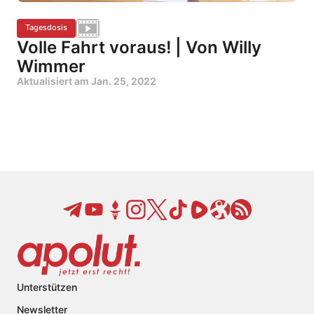
Tagesdosis
Volle Fahrt voraus! | Von Willy
Wimmer
Aktualisiert am
Jan. 25, 2022
Unterstützen
Newsletter