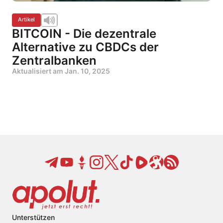
Artikel
BITCOIN - Die dezentrale
Alternative zu CBDCs der
Zentralbanken
Aktualisiert am
Jan. 10, 2025
Unterstützen