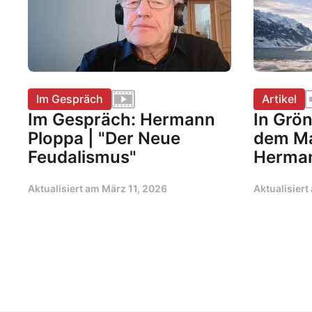
Im Gespräch
Artikel
Im Gespräch: Hermann
In Grön
Ploppa | "Der Neue
dem Ma
Feudalismus"
Herman
Aktualisiert am
März 11, 2026
Aktualisier