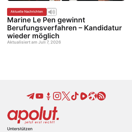
Aktuelle Nachrichten
Marine Le Pen gewinnt
Berufungsverfahren – Kandidatur
wieder möglich
Aktualisiert am
Juli 7, 2026
Unterstützen