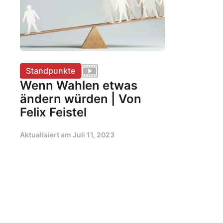
Standpunkte
Wenn Wahlen etwas
ändern würden | Von
Felix Feistel
Aktualisiert am
Juli 11, 2023