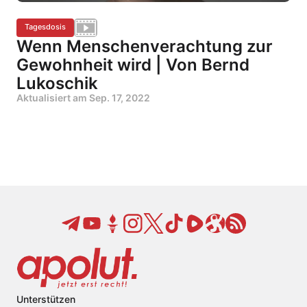
Tagesdosis
Wenn Menschenverachtung zur
Gewohnheit wird | Von Bernd
Lukoschik
Aktualisiert am
Sep. 17, 2022
Unterstützen