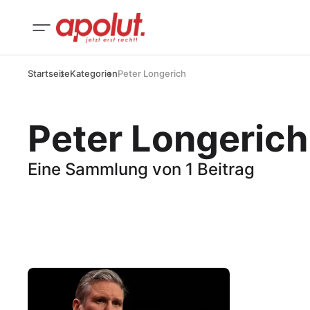
Startseite
Kategorien
Peter Longerich
Peter Longerich
Eine Sammlung von 1 Beitrag