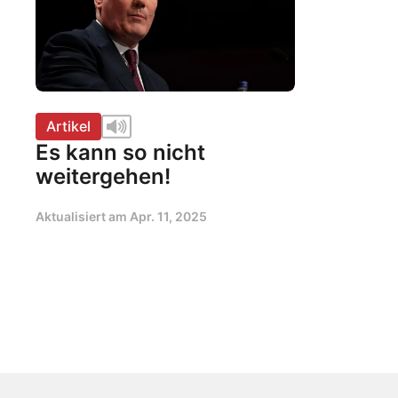
Artikel
Es kann so nicht
weitergehen!
Aktualisiert am
Apr. 11, 2025