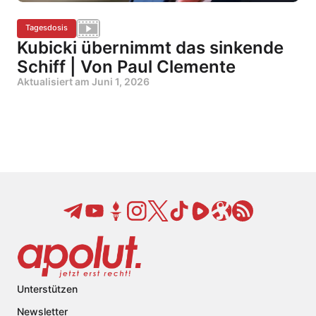
Tagesdosis
Kubicki übernimmt das sinkende
Schiff | Von Paul Clemente
Aktualisiert am
Juni 1, 2026
Unterstützen
Newsletter