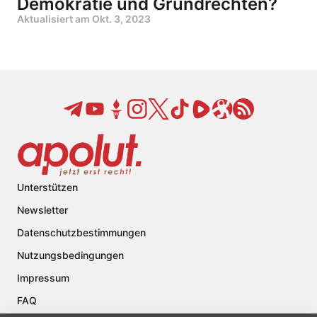
Demokratie und Grundrechten?
Aktualisiert am
Okt. 3, 2023
Unterstützen
Newsletter
Datenschutzbestimmungen
Nutzungsbedingungen
Impressum
FAQ