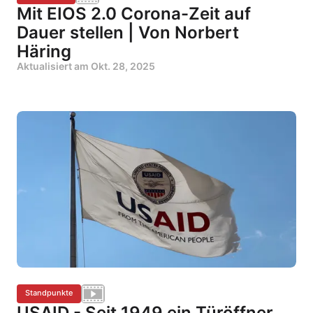
Mit EIOS 2.0 Corona-Zeit auf
Dauer stellen | Von Norbert
Häring
Aktualisiert am
Okt. 28, 2025
Standpunkte
USAID - Seit 1949 ein Türöffner