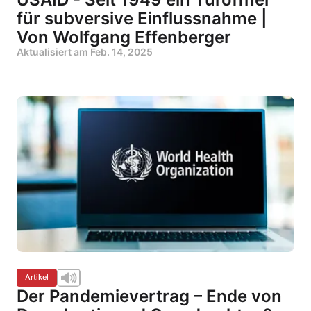
für subversive Einflussnahme |
Von Wolfgang Effenberger
Aktualisiert am
Feb. 14, 2025
Artikel
Der Pandemievertrag – Ende von