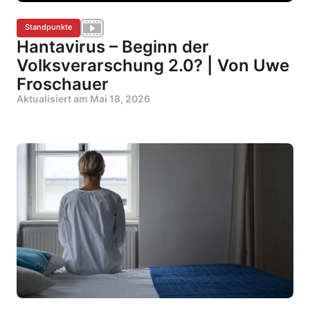
Standpunkte
Hantavirus – Beginn der
Volksverarschung 2.0? | Von Uwe
Froschauer
Aktualisiert am
Mai 18, 2026