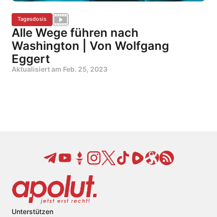
Tagesdosis
Alle Wege führen nach
Washington | Von Wolfgang
Eggert
Aktualisiert am
Feb. 25, 2023
Unterstützen