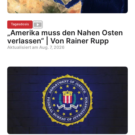
Tagesdosis
„Amerika muss den Nahen Osten
verlassen“ | Von Rainer Rupp
Aktualisiert am
Aug. 7, 2026