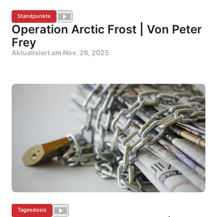
Standpunkte
Operation Arctic Frost | Von Peter
Frey
Aktualisiert am
Nov. 26, 2025
Tagesdosis