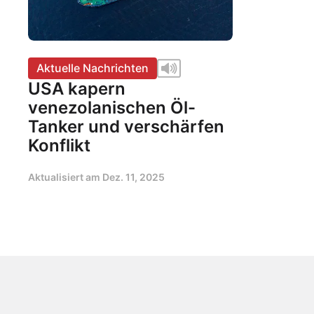
Aktuelle Nachrichten
USA kapern
venezolanischen Öl-
Tanker und verschärfen
Konflikt
Aktualisiert am
Dez. 11, 2025