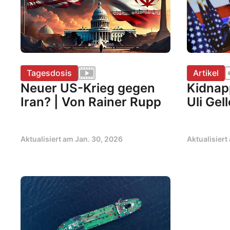
Tagesdosis
Artikel
Neuer US-Krieg gegen
Kidnap
Iran? | Von Rainer Rupp
Uli Ge
Aktualisiert am
Jan. 30, 2026
Aktualisier