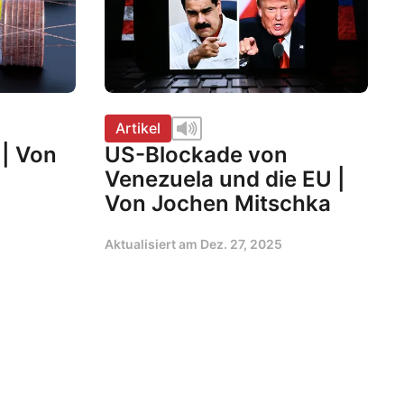
Artikel
 | Von
US-Blockade von
Venezuela und die EU |
Von Jochen Mitschka
Aktualisiert am
Dez. 27, 2025