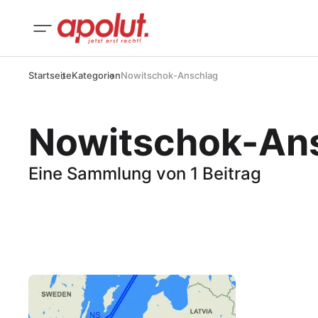
Startseite
Kategorien
Nowitschok-Anschlag
Nowitschok-An
Eine Sammlung von 1 Beitrag