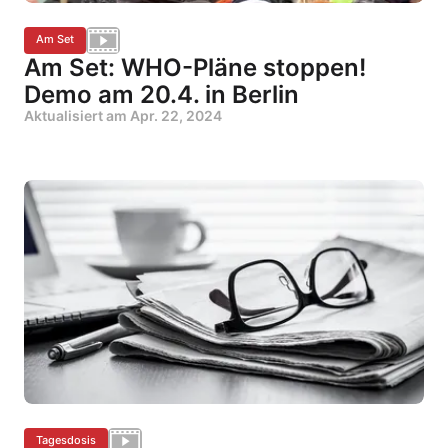
Am Set
Am Set: WHO-Pläne stoppen!
Demo am 20.4. in Berlin
Aktualisiert am
Apr. 22, 2024
Tagesdosis