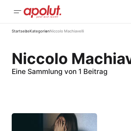
Startseite
Kategorien
Niccolo Machiavelli
Niccolo Machiav
Eine Sammlung von 1 Beitrag