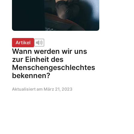
Artikel
Wann werden wir uns
zur Einheit des
Menschengeschlechtes
bekennen?
Aktualisiert am
März 21, 2023