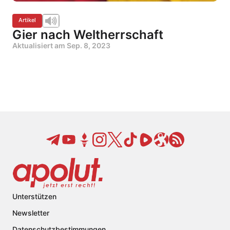
Artikel
Gier nach Weltherrschaft
Aktualisiert am
Sep. 8, 2023
Unterstützen
Newsletter
Datenschutzbestimmungen