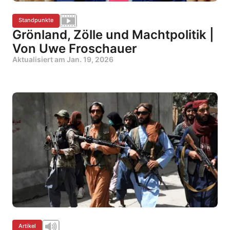
Standpunkte
Grönland, Zölle und Machtpolitik |
Von Uwe Froschauer
Aktualisiert am
Jan. 19, 2026
Artikel