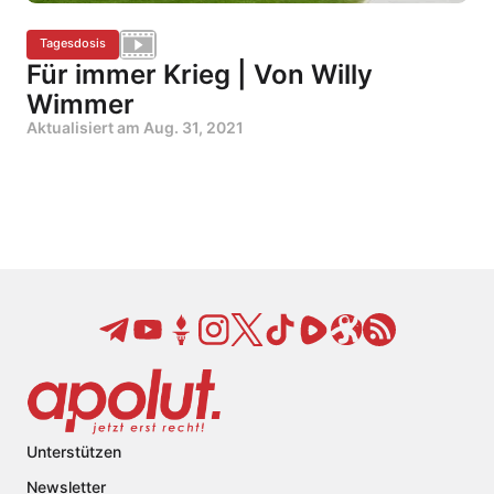
Tagesdosis
Für immer Krieg | Von Willy
Wimmer
Aktualisiert am
Aug. 31, 2021
Unterstützen
Newsletter