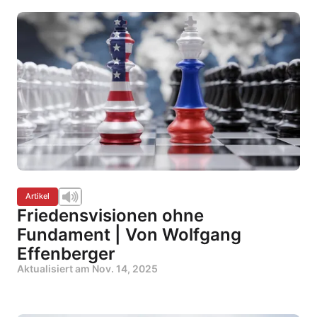
Artikel
Friedensvisionen ohne
Fundament | Von Wolfgang
Effenberger
Aktualisiert am
Nov. 14, 2025