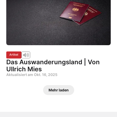
Artikel
Das Auswanderungsland | Von
Ullrich Mies
Aktualisiert am
Okt. 16, 2025
Mehr laden