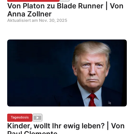
Von Platon zu Blade Runner | Von
Anna Zollner
Aktualisiert am
Nov. 30, 2025
Tagesdosis
Kinder, wollt Ihr ewig leben? | Von
Paul Clemente