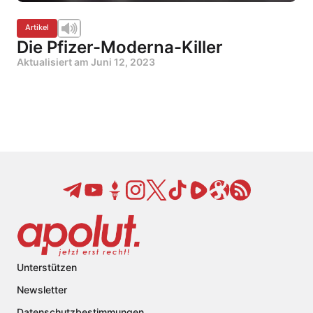
Artikel
Die Pfizer-Moderna-Killer
Aktualisiert am
Juni 12, 2023
Unterstützen
Newsletter
Datenschutzbestimmungen