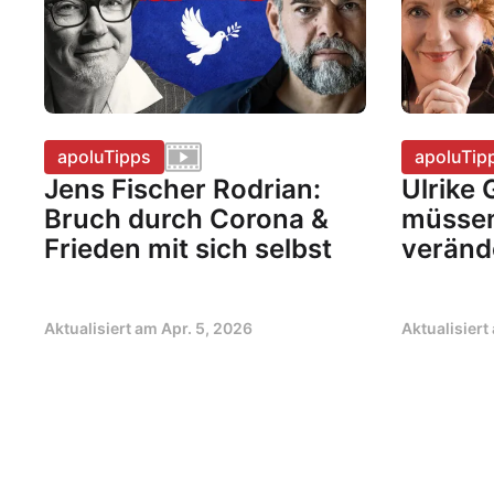
apoluTipps
apoluTip
Jens Fischer Rodrian:
Ulrike 
Bruch durch Corona &
müssen 
Frieden mit sich selbst
veränd
Aktualisiert am
Apr. 5, 2026
Aktualisier