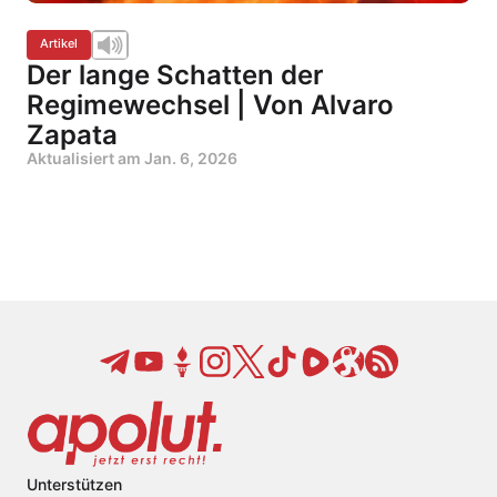
Artikel
Der lange Schatten der
Regimewechsel | Von Alvaro
Zapata
Aktualisiert am
Jan. 6, 2026
Unterstützen