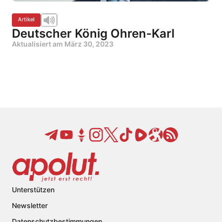
Artikel
Deutscher König Ohren-Karl
Aktualisiert am
März 30, 2023
Unterstützen
Newsletter
Datenschutzbestimmungen