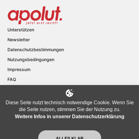
Unterstützen
Newsletter
Datenschutzbestimmungen
Nutzungsbedingungen
Impressum
FAQ
Kontakt
Über apolut
Diese Seite nutzt technisch notwendige Cookie. Wenn Sie
die Seite nutzen, stimmen Sie der Nutzung zu.
Weitere Infos in unserer Datenschutzerklärung
Copyright © 2024 apolut | Jetzt erst recht!. Published apolut Creatives
Ltd.
ALLES KLAR