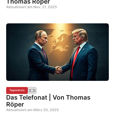
Thomas Röper
Aktualisiert am
Nov. 21, 2025
Tagesdosis
Das Telefonat | Von Thomas
Röper
Aktualisiert am
März 20, 2025