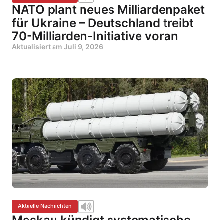
NATO plant neues Milliardenpaket
für Ukraine – Deutschland treibt
70-Milliarden-Initiative voran
Aktualisiert am
Juli 9, 2026
Aktuelle Nachrichten
Moskau kündigt systematische