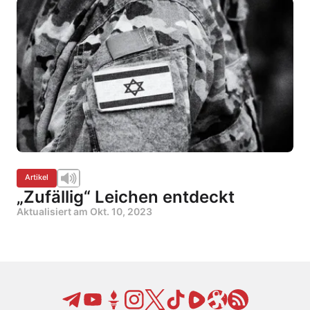
Artikel
„Zufällig“ Leichen entdeckt
Aktualisiert am
Okt. 10, 2023