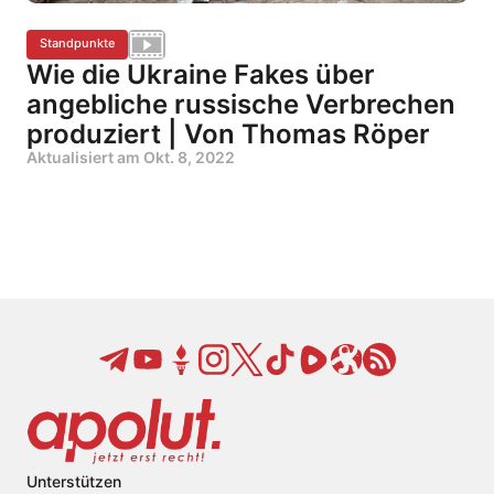
Standpunkte
Wie die Ukraine Fakes über
angebliche russische Verbrechen
produziert | Von Thomas Röper
Aktualisiert am
Okt. 8, 2022
Unterstützen