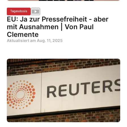
Tagesdosis
EU: Ja zur Pressefreiheit - aber
mit Ausnahmen | Von Paul
Clemente
Aktualisiert am
Aug. 11, 2025