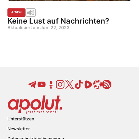
Artikel
Keine Lust auf Nachrichten?
Aktualisiert am
Juni 22, 2023
Unterstützen
Newsletter
Datenschutzbestimmungen