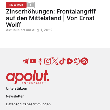
Tagesdosis
Zinserhöhungen: Frontalangriff
auf den Mittelstand | Von Ernst
Wolff
Aktualisiert am
Aug. 1, 2022
Unterstützen
Newsletter
Datenschutzbestimmungen