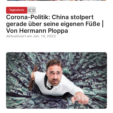
Tagesdosis
Corona-Politik: China stolpert
gerade über seine eigenen Füße |
Von Hermann Ploppa
Aktualisiert am
Jan. 14, 2023