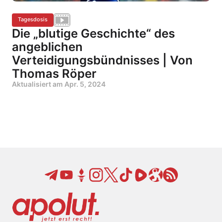
Tagesdosis
Die „blutige Geschichte“ des
angeblichen
Verteidigungsbündnisses | Von
Thomas Röper
Aktualisiert am
Apr. 5, 2024