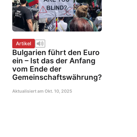
Artikel
Bulgarien führt den Euro
ein – Ist das der Anfang
vom Ende der
Gemeinschaftswährung?
Aktualisiert am
Okt. 10, 2025