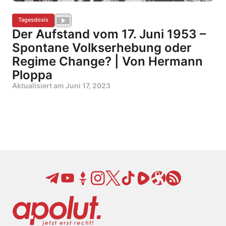
Tagesdosis
Der Aufstand vom 17. Juni 1953 –
Spontane Volkserhebung oder
Regime Change? | Von Hermann
Ploppa
Aktualisiert am
Juni 17, 2023