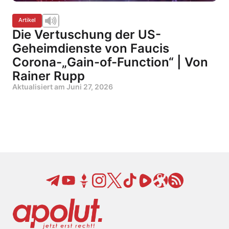
Artikel
Die Vertuschung der US-
Geheimdienste von Faucis
Corona-„Gain-of-Function“ | Von
Rainer Rupp
Aktualisiert am
Juni 27, 2026