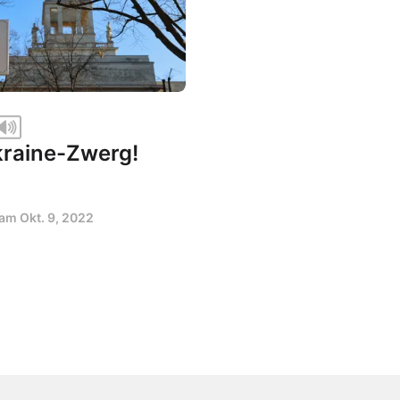
kraine-Zwerg!
t am
Okt. 9, 2022