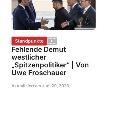
Standpunkte
Fehlende Demut
westlicher
„Spitzenpolitiker“ | Von
Uwe Froschauer
Aktualisiert am
Juni 29, 2026