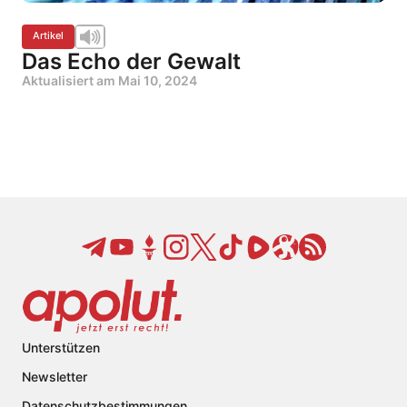
Artikel
Das Echo der Gewalt
Aktualisiert am
Mai 10, 2024
Unterstützen
Newsletter
Datenschutzbestimmungen