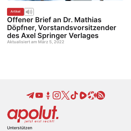
Artikel
Offener Brief an Dr. Mathias
Döpfner, Vorstandsvorsitzender
des Axel Springer Verlages
Aktualisiert am
März 5, 2022
Unterstützen