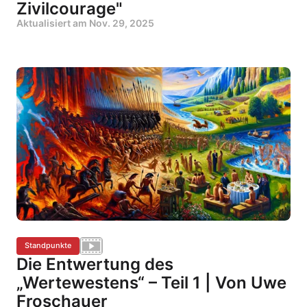
Zivilcourage"
Aktualisiert am
Nov. 29, 2025
Standpunkte
Die Entwertung des
„Wertewestens“ – Teil 1 | Von Uwe
Froschauer