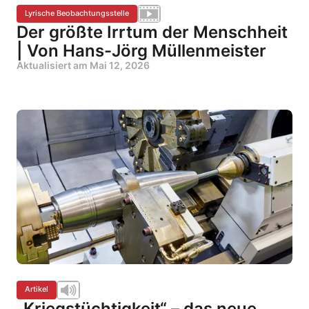
Lyrische Beobachtungsstelle
Der größte Irrtum der Menschheit
| Von Hans-Jörg Müllenmeister
Aktualisiert am
Mai 12, 2026
Artikel
„Kriegstüchtigkeit“ – das neue