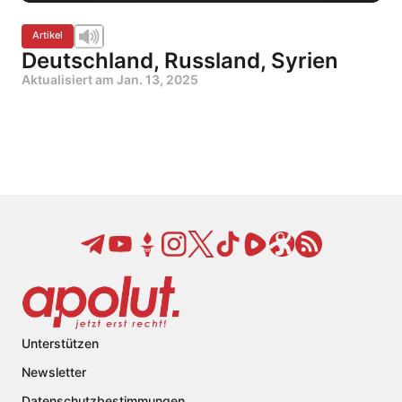
Artikel
Deutschland, Russland, Syrien
Aktualisiert am
Jan. 13, 2025
Unterstützen
Newsletter
Datenschutzbestimmungen