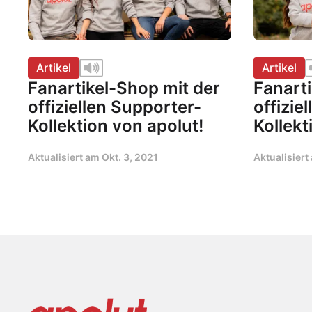
Artikel
Artikel
Fanartikel-Shop mit der
Fanarti
offiziellen Supporter-
offizie
Kollektion von apolut!
Kollekt
Aktualisiert am
Okt. 3, 2021
Aktualisier