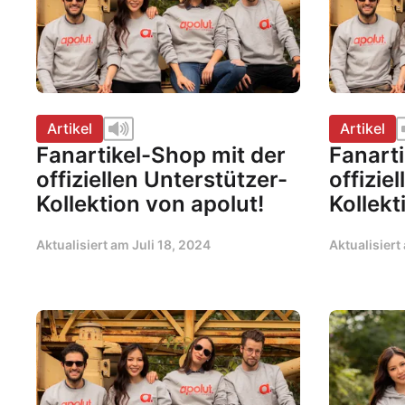
Artikel
Artikel
Fanartikel-Shop mit der
Fanarti
offiziellen Unterstützer-
offizie
Kollektion von apolut!
Kollekt
Aktualisiert am
Juli 18, 2024
Aktualisier