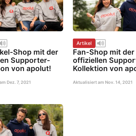
Artikel
kel-Shop mit der
Fan-Shop mit der
llen Supporter-
offiziellen Suppor
ion von apolut!
Kollektion von apo
t am
Dez. 7, 2021
Aktualisiert am
Nov. 14, 2021