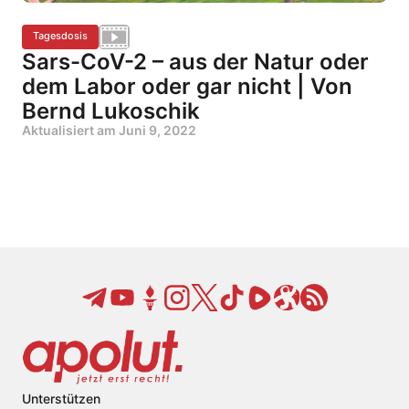
Tagesdosis
Sars-CoV-2 – aus der Natur oder
dem Labor oder gar nicht | Von
Bernd Lukoschik
Aktualisiert am
Juni 9, 2022
Unterstützen