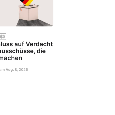
luss auf Verdacht
ausschüsse, die
k machen
t am
Aug. 8, 2025