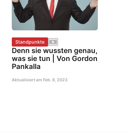
Standpunkte
Denn sie wussten genau,
was sie tun | Von Gordon
Pankalla
Aktualisiert am
Feb. 8, 2023