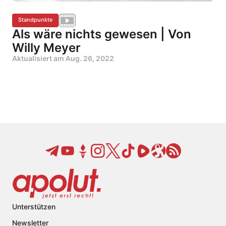
Standpunkte
Als wäre nichts gewesen | Von
Willy Meyer
Aktualisiert am
Aug. 26, 2022
Unterstützen
Newsletter