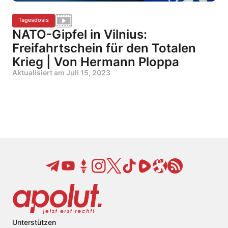
Tagesdosis
NATO-Gipfel in Vilnius:
Freifahrtschein für den Totalen
Krieg | Von Hermann Ploppa
Aktualisiert am
Juli 15, 2023
Unterstützen